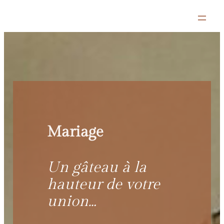
Aller
au
contenu
Mariage
Un gâteau à la
hauteur de votre
union…