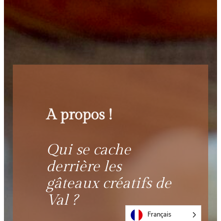
A propos !
Qui se cache
derrière les
gâteaux créatifs de
Val ?
Français